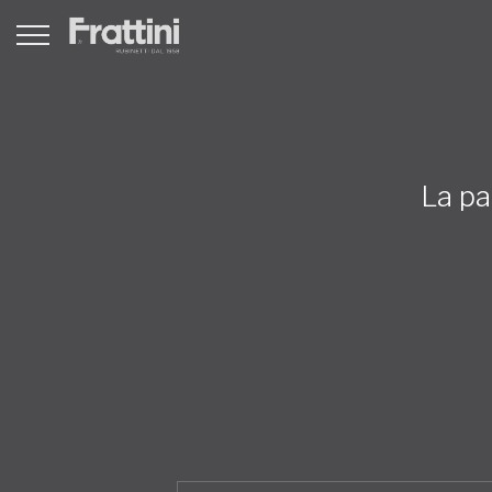
La pa