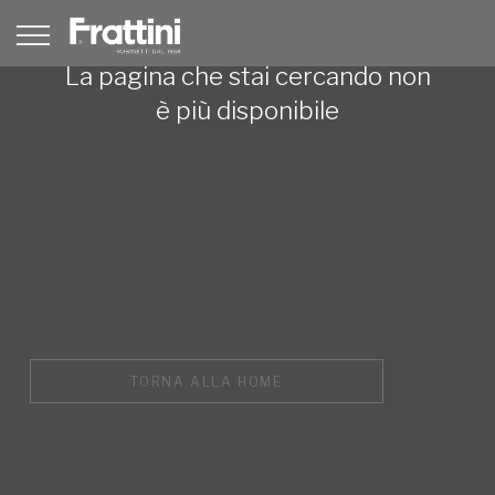
La pagina che stai cercando non
è più disponibile
TORNA ALLA HOME