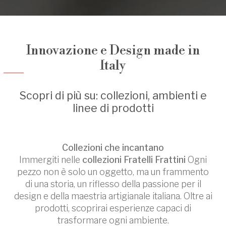
Forme
Innovazione e Design made in
Scopri tutti i prodotti suddivisi per Linea
Italy
Scopri di più su: collezioni, ambienti e
linee di prodotti
Collezioni che incantano
Immergiti nelle
collezioni Fratelli Frattini
Ogni
pezzo non è solo un oggetto, ma un frammento
di una storia, un riflesso della passione per il
design e della maestria artigianale italiana. Oltre ai
prodotti, scoprirai esperienze capaci di
trasformare ogni ambiente.