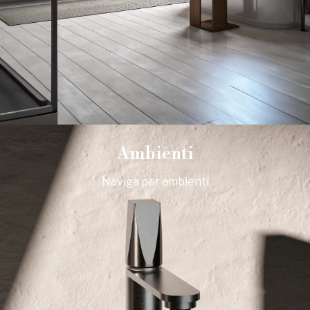
Ambienti
Naviga per ambienti