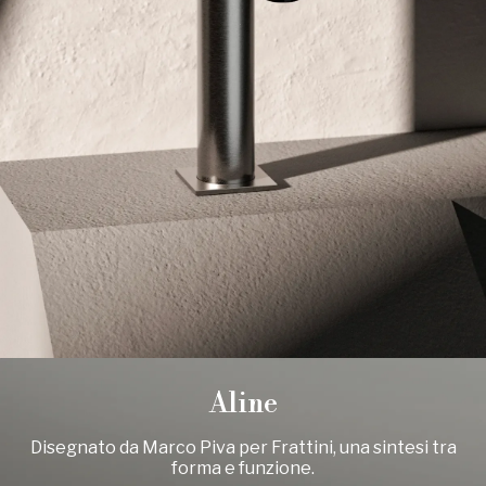
Aline
Disegnato da Marco Piva per Frattini, una sintesi tra
forma e funzione.