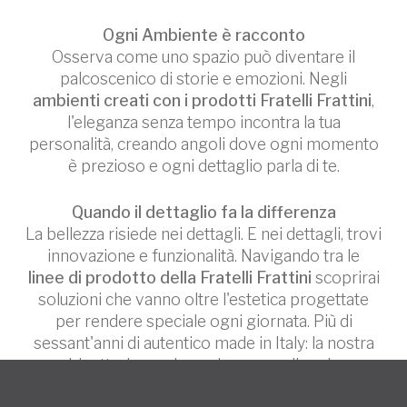
Ogni Ambiente è racconto
Osserva come uno spazio può diventare il
palcoscenico di storie e emozioni. Negli
ambienti creati con i prodotti Fratelli Frattini
,
l'eleganza senza tempo incontra la tua
personalità, creando angoli dove ogni momento
è prezioso e ogni dettaglio parla di te.
Quando il dettaglio fa la differenza
La bellezza risiede nei dettagli. E nei dettagli, trovi
innovazione e funzionalità. Navigando tra le
linee di prodotto della Fratelli Frattini
scoprirai
soluzioni che vanno oltre l'estetica progettate
per rendere speciale ogni giornata. Più di
sessant'anni di autentico made in Italy: la nostra
rubinetteria non ha mai smesso di parlare
italiano.