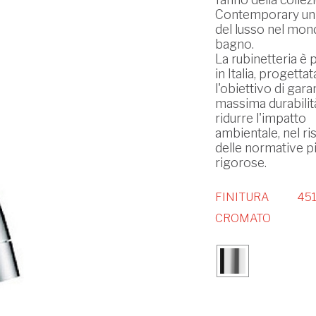
Contemporary un
del lusso nel mon
bagno.
La rubinetteria è 
in Italia, progetta
l'obiettivo di garan
massima durabilit
ridurre l'impatto
ambientale, nel ri
delle normative p
rigorose.
FINITURA
451
CROMATO