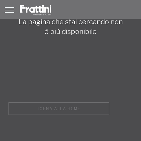
La pagina che stai cercando non
è più disponibile
TORNA ALLA HOME