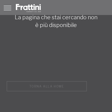
La pagina che stai cercando non
è più disponibile
TORNA ALLA HOME