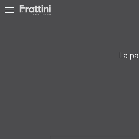
La pa