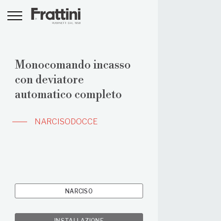
Monocomando incasso
con deviatore
automatico completo
NARCISO
DOCCE
NARCISO
INSTALLAZIONE