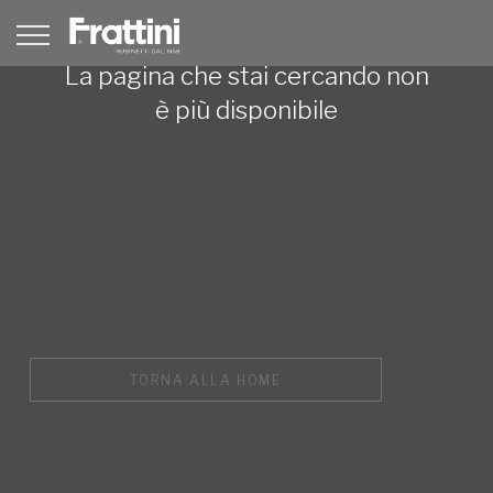
La pagina che stai cercando non
è più disponibile
TORNA ALLA HOME