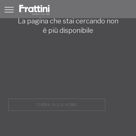
La pagina che stai cercando non
è più disponibile
TORNA ALLA HOME