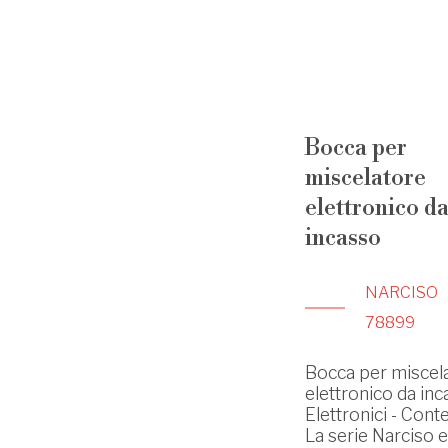
Bocca per
miscelatore
elettronico d
incasso
NARCISO
78899
Bocca per miscel
elettronico da inc
Elettronici - Con
La serie Narciso 