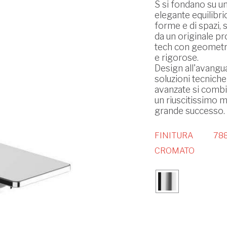
S si fondano su u
elegante equilibrio
forme e di spazi, s
da un originale pro
tech con geometr
e rigorose.
Design all'avangu
soluzioni tecniche
avanzate si combi
un riuscitissimo m
grande successo.
FINITURA
788
CROMATO