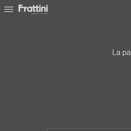
La pa