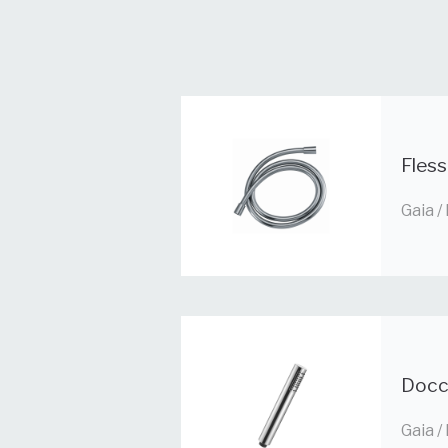
Fless
Gaia /
Docc
Gaia /