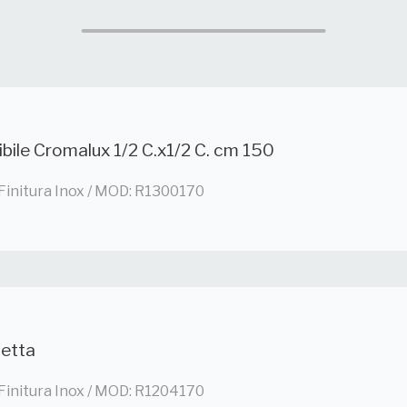
ibile Cromalux 1/2 C.x1/2 C. cm 150
 Finitura Inox / MOD: R1300170
etta
 Finitura Inox / MOD: R1204170