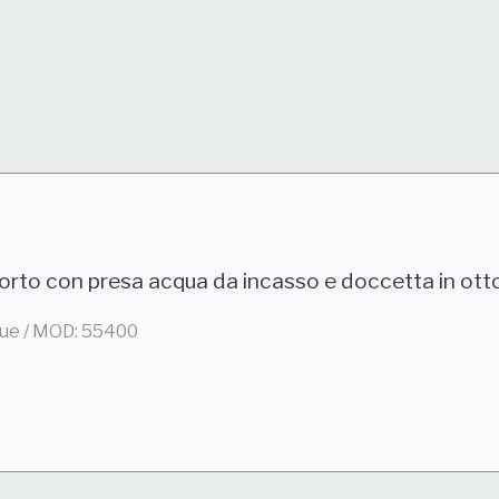
orto con presa acqua da incasso e doccetta in ott
Due / MOD: 55400