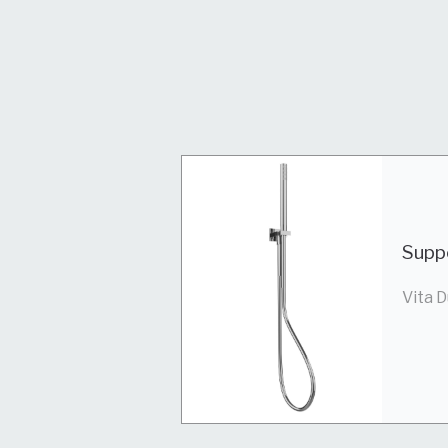
Supp
Vita 