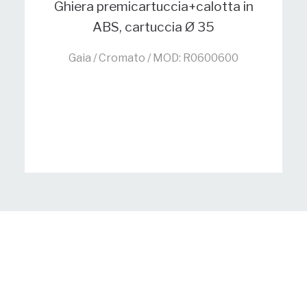
Ghiera premicartuccia+calotta in
ABS, cartuccia Ø 35
Gaia / Cromato / MOD: R0600600