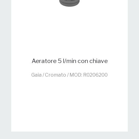
Aeratore 5 l/min con chiave
Gaia / Cromato / MOD: R0206200