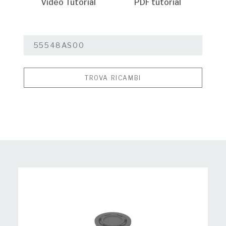
Video Tutorial
PDF tutorial
TROVA RICAMBI