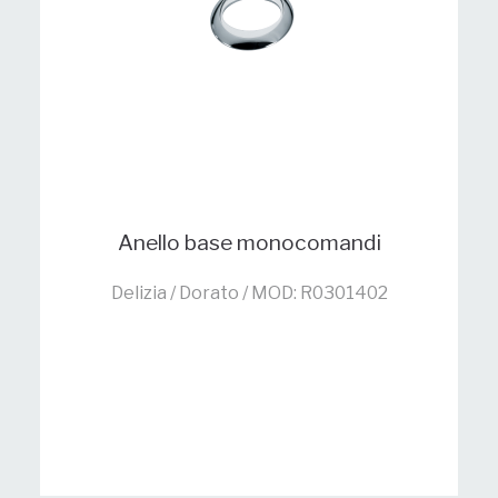
Anello base monocomandi
Delizia / Dorato / MOD: R0301402