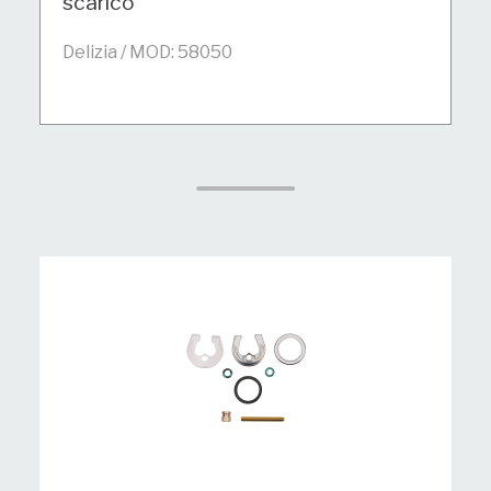
scarico
Delizia / MOD: 58050