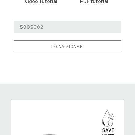
Video Tutorial
PDF tutorial
TROVA RICAMBI