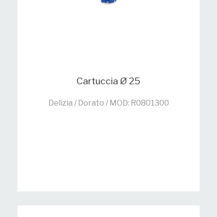
Cartuccia Ø 25
Delizia / Dorato / MOD: R0801300