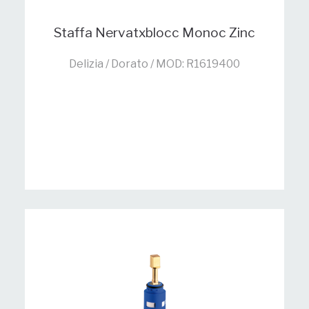
Staffa Nervatxblocc Monoc Zinc
Delizia / Dorato / MOD: R1619400