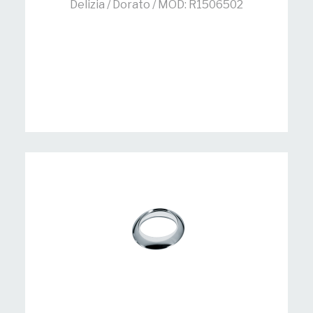
Delizia / Dorato / MOD: R1506502