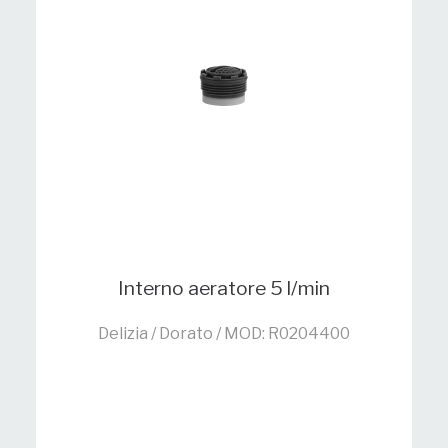
Interno aeratore 5 l/min
Delizia / Dorato / MOD: R0204400