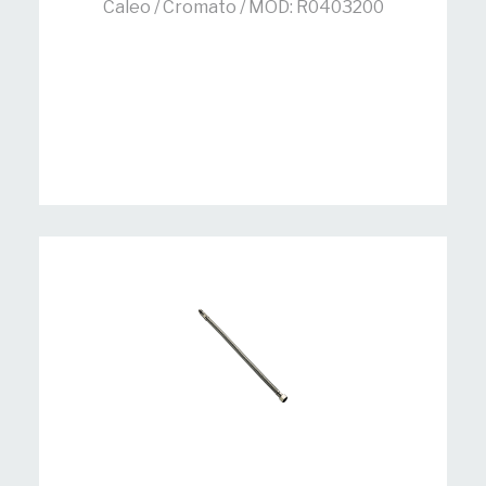
Caleo / Cromato / MOD: R0403200