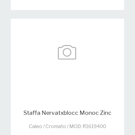
Staffa Nervatxblocc Monoc Zinc
Caleo / Cromato / MOD: R1619400