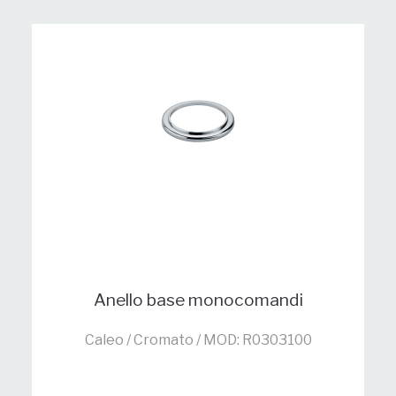
Anello base monocomandi
Caleo / Cromato / MOD: R0303100