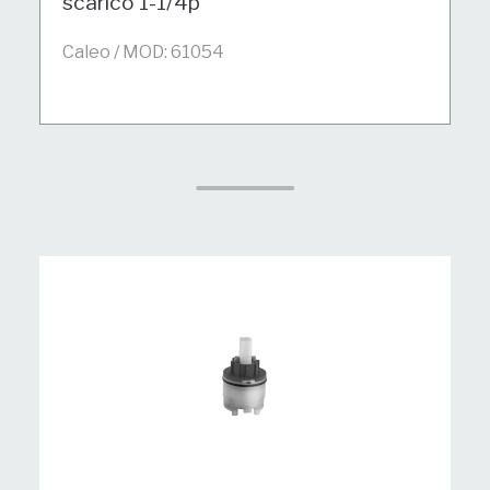
scarico 1-1/4p
Caleo / MOD: 61054