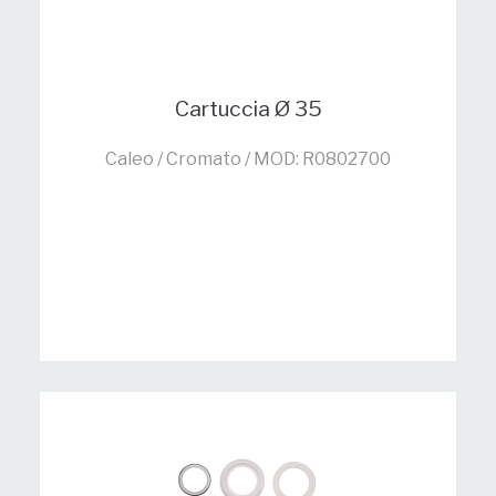
Cartuccia Ø 35
Caleo / Cromato / MOD: R0802700