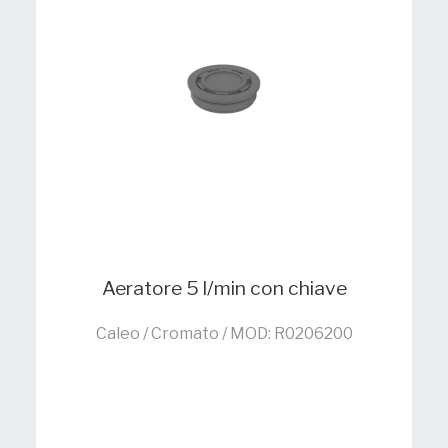
Aeratore 5 l/min con chiave
Caleo / Cromato / MOD: R0206200