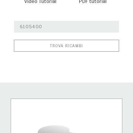
Video Tutorial
PDF tutorial
TROVA RICAMBI