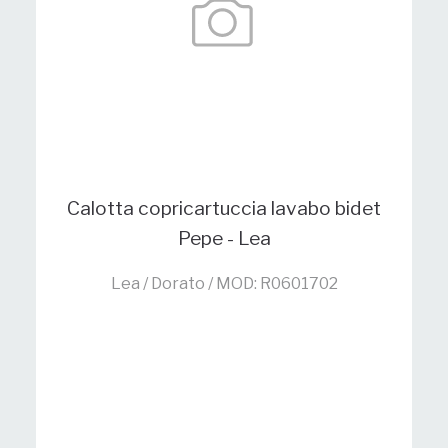
Calotta copricartuccia lavabo bidet
Pepe - Lea
Lea / Dorato / MOD: R0601702