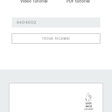
Video Tutorial
PDF tutorial
TROVA RICAMBI