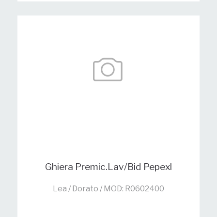
Ghiera Premic.Lav/Bid Pepexl
Lea / Dorato / MOD: R0602400