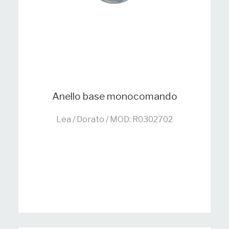
Anello base monocomando
Lea / Dorato / MOD: R0302702