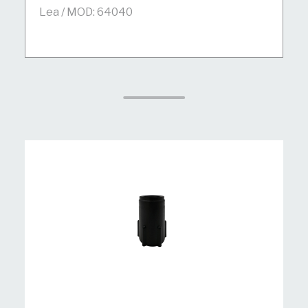
Lea / MOD: 64040