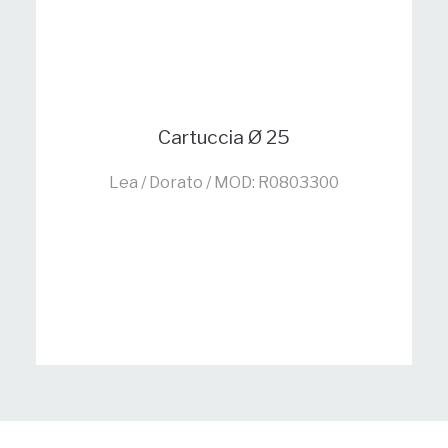
Cartuccia Ø 25
Lea / Dorato / MOD: R0803300