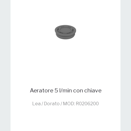
Aeratore 5 l/min con chiave
Lea / Dorato / MOD: R0206200