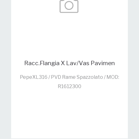
Racc.Flangia X Lav/Vas Pavimen
PepeXL316 / PVD Rame Spazzolato / MOD:
R1612300