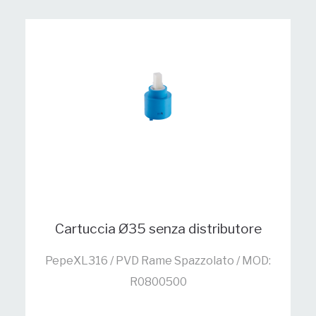
Cartuccia Ø35 senza distributore
PepeXL316 / PVD Rame Spazzolato / MOD:
R0800500