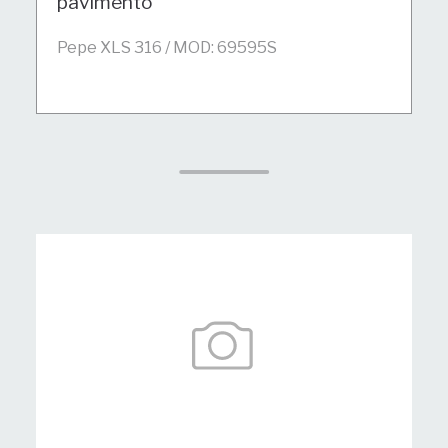
pavimento
Pepe XLS 316 / MOD: 69595S