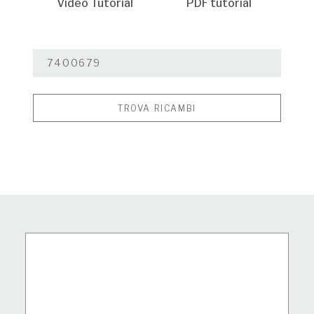
Video Tutorial
PDF tutorial
TROVA RICAMBI