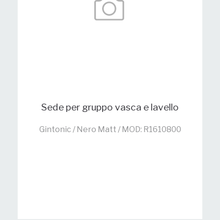
Sede per gruppo vasca e lavello
Gintonic / Nero Matt / MOD: R1610800