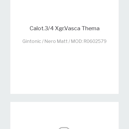
Calot.3/4 Xgr.Vasca Thema
Gintonic / Nero Matt / MOD: R0602579