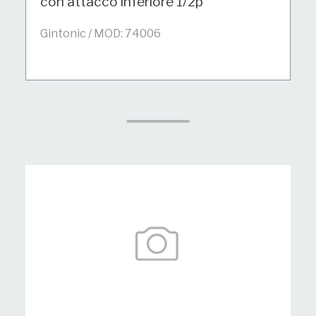
con attacco inferiore 1/2p
Gintonic / MOD: 74006