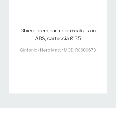
Ghiera premicartuccia+calotta in
ABS, cartuccia Ø 35
Gintonic / Nero Matt / MOD: R0600679