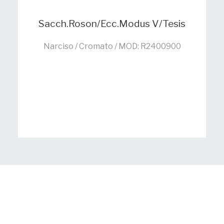
Sacch.Roson/Ecc.Modus V/Tesis
Narciso / Cromato / MOD: R2400900