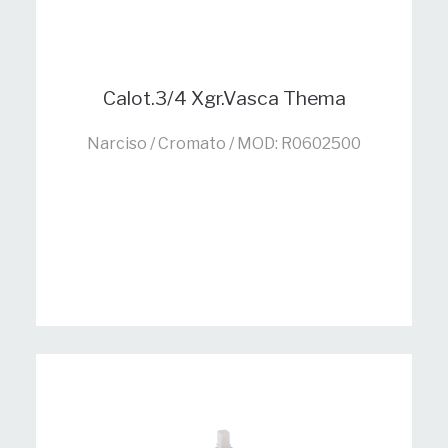
Calot.3/4 Xgr.Vasca Thema
Narciso / Cromato / MOD: R0602500