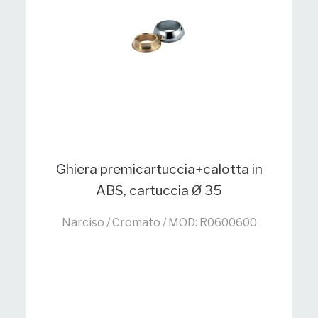
Ghiera premicartuccia+calotta in
ABS, cartuccia Ø 35
Narciso / Cromato / MOD: R0600600