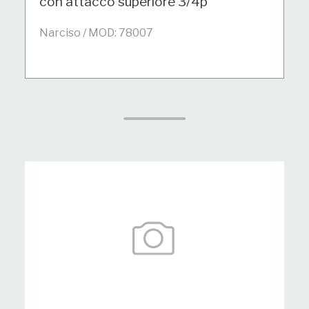
con attacco superiore 3/4p
Narciso / MOD: 78007