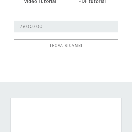
Video Tutorial
PDF tutorial
TROVA RICAMBI