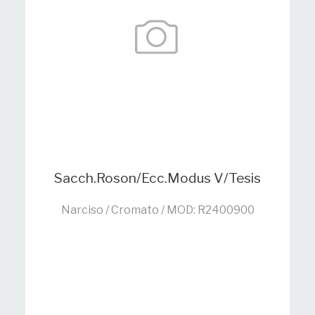
Sacch.Roson/Ecc.Modus V/Tesis
Narciso / Cromato / MOD: R2400900