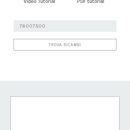
Video Tutorial
PDF tutorial
TROVA RICAMBI