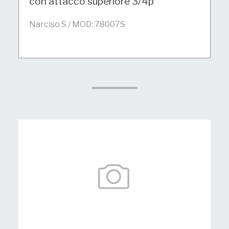
con attacco superiore 3/4p
Narciso S / MOD: 78007S