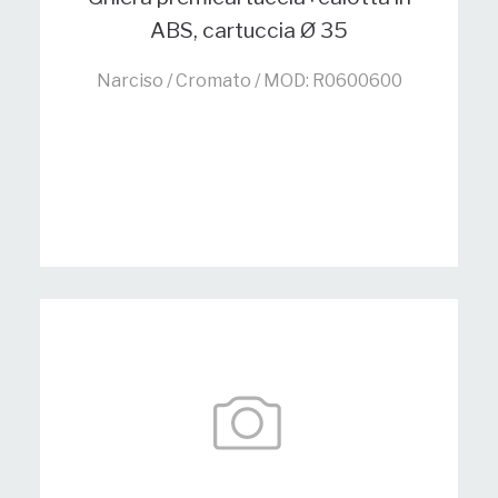
ABS, cartuccia Ø 35
Narciso / Cromato / MOD: R0600600