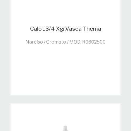
Calot.3/4 Xgr.Vasca Thema
Narciso / Cromato / MOD: R0602500