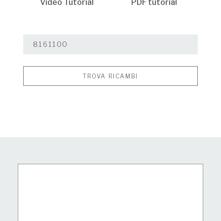
Video Tutorial
PDF tutorial
TROVA RICAMBI