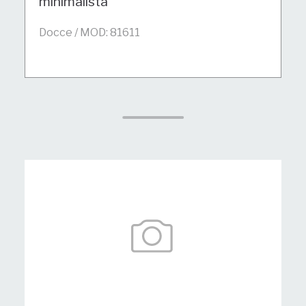
minimalista
Docce / MOD: 81611