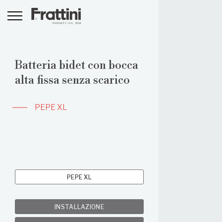
Batteria bidet con bocca
alta fissa senza scarico
PEPE XL
PEPE XL
INSTALLAZIONE