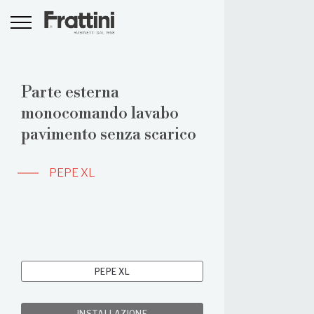
Parte esterna
monocomando lavabo
pavimento senza scarico
PEPE XL
PEPE XL
INSTALLAZIONE