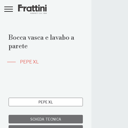
Bocca vasca e lavabo a
parete
PEPE XL
PEPE XL
SCHEDA TECNICA