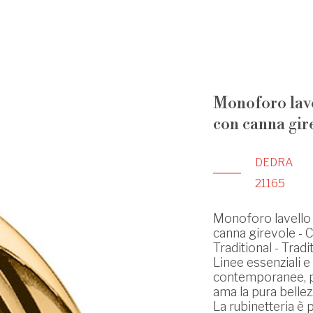
Monoforo lav
con canna gir
DEDRA
21165
Monoforo lavello
canna girevole - 
Traditional - Tradi
Linee essenziali e
contemporanee, p
ama la pura bellez
La rubinetteria è 