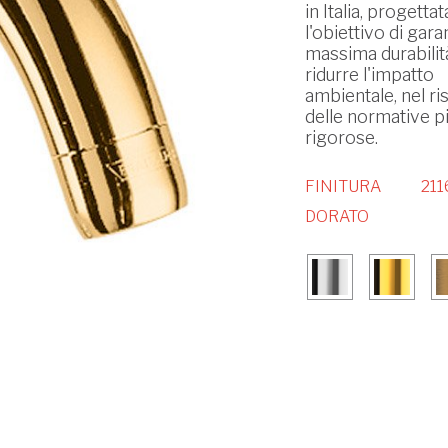
in Italia, progetta
l'obiettivo di garan
massima durabilit
ridurre l'impatto
ambientale, nel ri
delle normative p
rigorose.
FINITURA
211
DORATO