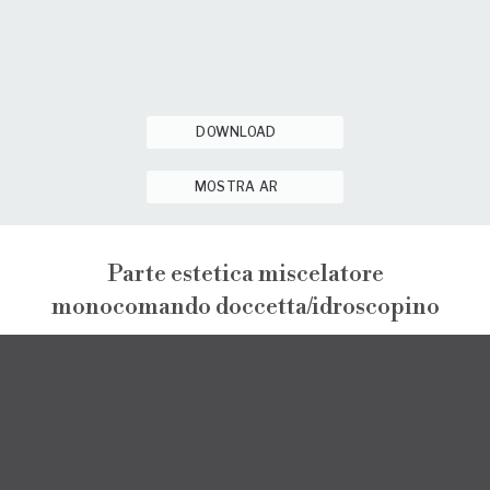
DOWNLOAD
MOSTRA AR
Parte estetica miscelatore
monocomando doccetta/idroscopino
SIFONI E PILETTE
DOCCE