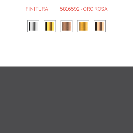
FINITURA
5816592 - ORO ROSA