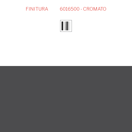
FINITURA
6016500 - CROMATO