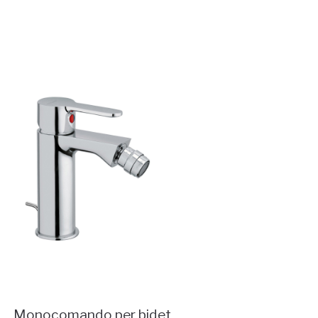
Monocomando per bidet