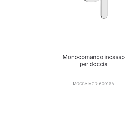
Monocomando incasso
per doccia
MOCCA MOD: 60016A