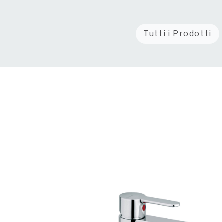
Tutti i Prodotti
L'opzione perfetta pe