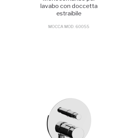
lavabo con doccetta
estraibile
MOCCA MOD: 60055