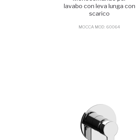
lavabo con leva lunga con
scarico
MOCCA MOD: 60064