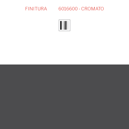
FINITURA
6016600 - CROMATO