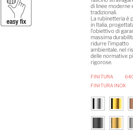
di linee moderne 
tradizionali.
La rubinetteria è 
in Italia, progetta
l'obiettivo di garan
massima durabilit
ridurre l'impatto
ambientale, nel ri
delle normative p
rigorose.
FINITURA
640
FINITURA INOX