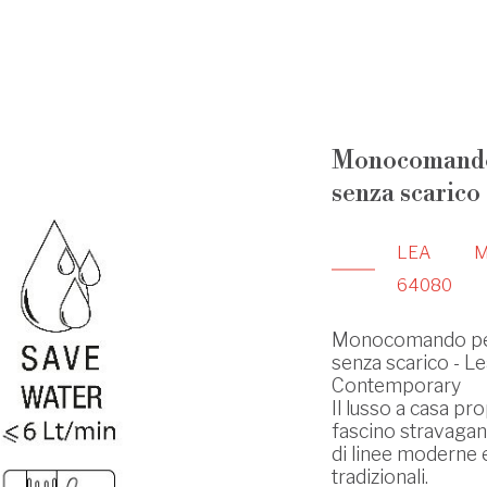
Monocomando
senza scarico
LEA
64080
Monocomando pe
senza scarico - Le
Contemporary
Il lusso a casa pro
fascino stravagant
di linee moderne 
tradizionali.