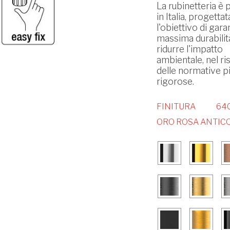
La rubinetteria è 
in Italia, progetta
l'obiettivo di garan
massima durabilit
ridurre l'impatto
ambientale, nel ri
delle normative p
rigorose.
FINITURA
640
ORO ROSA ANTIC