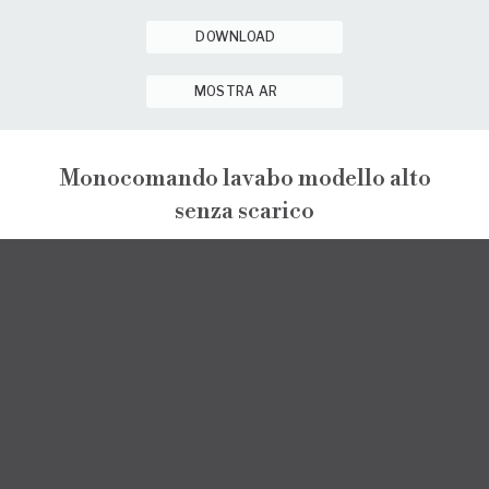
DOWNLOAD
MOSTRA AR
Monocomando lavabo modello alto
senza scarico
GINTONIC
GINTONIC