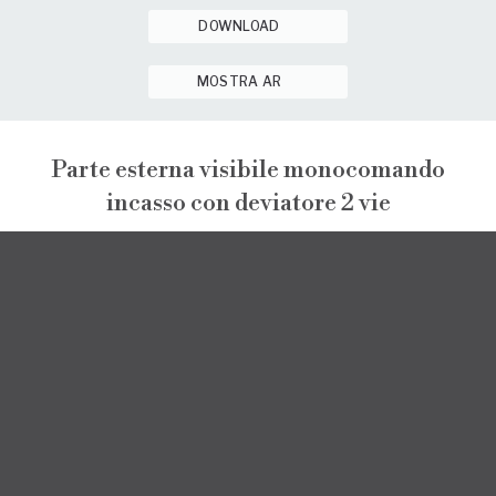
DOWNLOAD
MOSTRA AR
Parte esterna visibile monocomando
incasso con deviatore 2 vie
NARCISO
NARCISO
INSTALLAZIONE