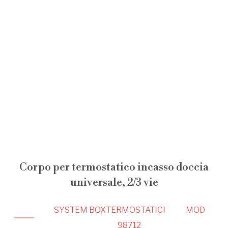
Corpo per termostatico incasso doccia
universale, 2/3 vie
SYSTEM BOX
TERMOSTATICI
MOD
98712