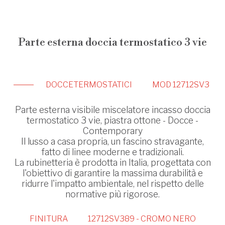
Parte esterna doccia termostatico 3 vie
DOCCE
TERMOSTATICI
MOD 12712SV3
Parte esterna visibile miscelatore incasso doccia
termostatico 3 vie, piastra ottone - Docce -
Contemporary
Il lusso a casa propria, un fascino stravagante,
fatto di linee moderne e tradizionali.
La rubinetteria è prodotta in Italia, progettata con
l'obiettivo di garantire la massima durabilità e
ridurre l'impatto ambientale, nel rispetto delle
normative più rigorose.
FINITURA
12712SV389 - CROMO NERO