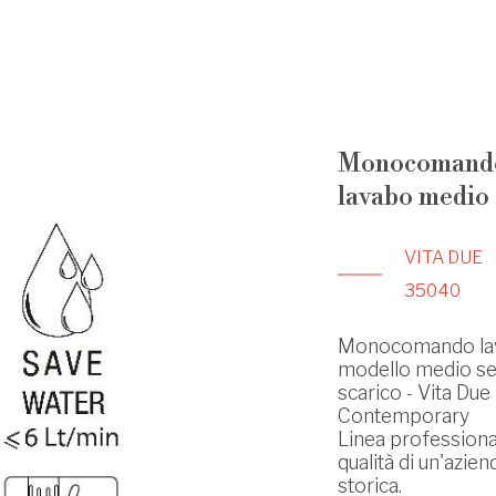
Monocomand
lavabo medio
VITA DUE
35040
Monocomando la
modello medio s
scarico - Vita Due 
Contemporary
Linea professiona
qualità di un'azien
storica.