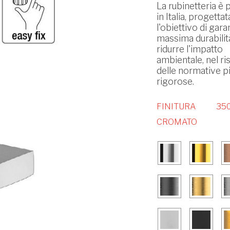
La rubinetteria è 
in Italia, progetta
l'obiettivo di garan
massima durabilit
ridurre l'impatto
ambientale, nel ri
delle normative p
rigorose.
FINITURA
350
CROMATO