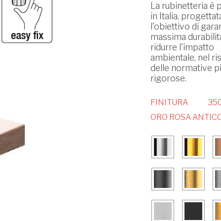
La rubinetteria è 
in Italia, progetta
l'obiettivo di garan
massima durabilit
ridurre l'impatto
ambientale, nel ri
delle normative p
rigorose.
FINITURA
350
ORO ROSA ANTIC