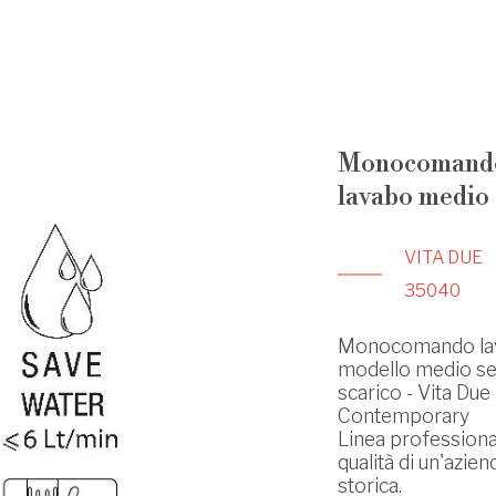
Monocomand
lavabo medio
VITA DUE
35040
Monocomando la
modello medio s
scarico - Vita Due 
Contemporary
Linea professiona
qualità di un'azien
storica.