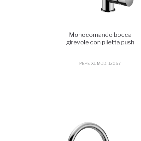
Monocomando bocca
girevole con piletta push
PEPE XL MOD: 12057