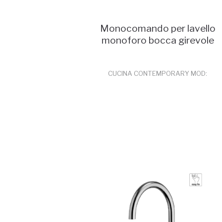
Monocomando per lavello
monoforo bocca girevole
CUCINA CONTEMPORARY MOD:
83165