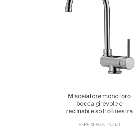
Miscelatore monoforo
bocca girevole e
reclinabile sottofinestra
PEPE XL MOD: 45163