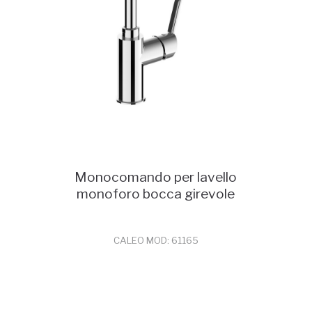
Monocomando per lavello
monoforo bocca girevole
CALEO MOD: 61165