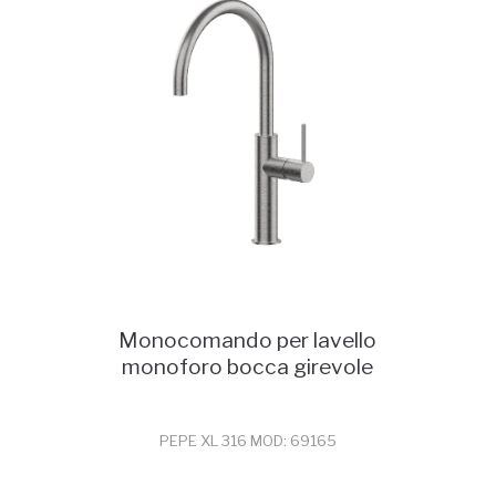
Monocomando per lavello
monoforo bocca girevole
PEPE XL 316 MOD: 69165