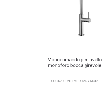
Monocomando per lavello
monoforo bocca girevole
CUCINA CONTEMPORARY MOD:
12165