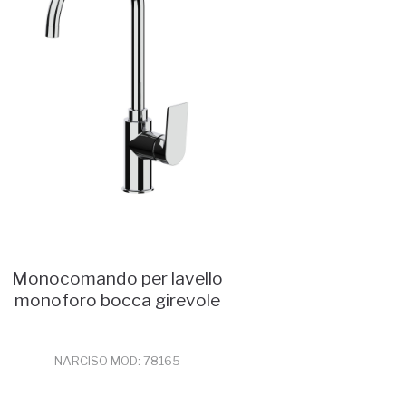
Monocomando per lavello
monoforo bocca girevole
NARCISO MOD: 78165