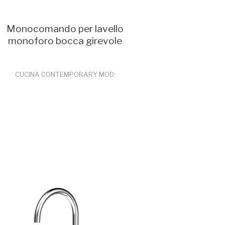
Monocomando per lavello
monoforo bocca girevole
CUCINA CONTEMPORARY MOD:
45165