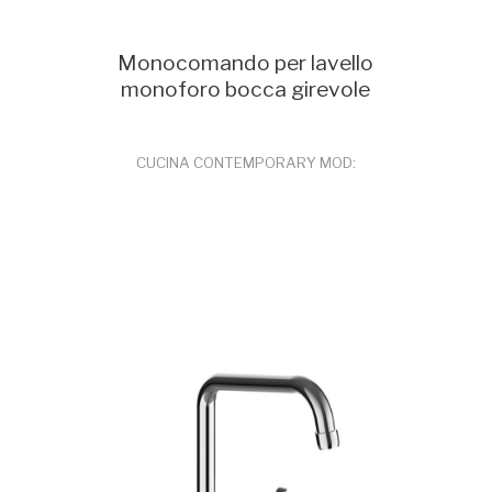
Monocomando per lavello
monoforo bocca girevole
CUCINA CONTEMPORARY MOD:
77165