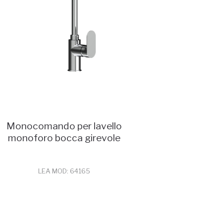
Monocomando per lavello
monoforo bocca girevole
LEA MOD: 64165