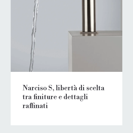
Narciso S, libertà di scelta
tra finiture e dettagli
raffinati